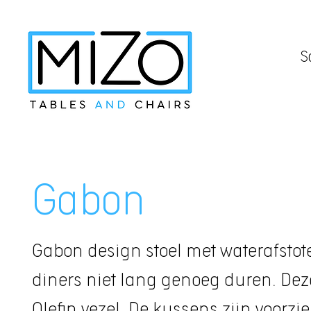
S
Gabon
Gabon design stoel met waterafstot
diners niet lang genoeg duren. Dez
Olefin vezel. De kussens zijn voorz