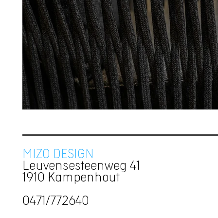
MIZO DESIGN
Leuvensesteenweg 41
1910 Kampenhout
0471/772640