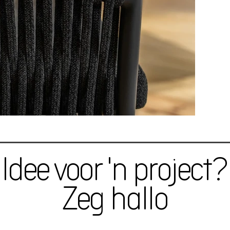
Idee voor 'n project?
Zeg hallo