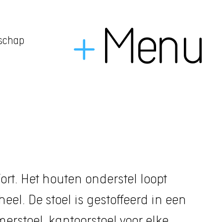
+
Menu
dschap
rt. Het houten onderstel loopt
eel. De stoel is gestoffeerd in een
erstoel, kantoorstoel voor elke