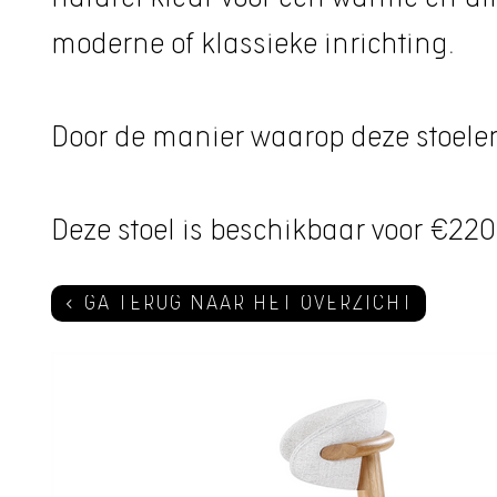
moderne of klassieke inrichting.
Door de manier waarop deze stoele
Deze stoel is beschikbaar voor €220
GA TERUG NAAR HET OVERZICHT