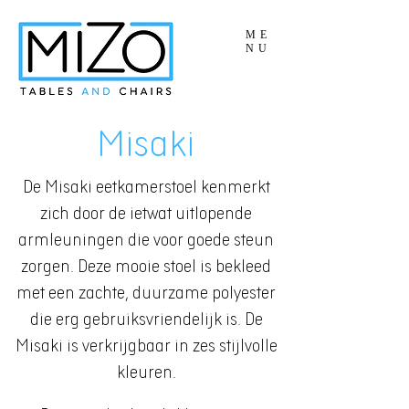
ME
NU
Misaki
De Misaki eetkamerstoel kenmerkt
zich door de ietwat uitlopende
armleuningen die voor goede steun
zorgen. Deze mooie stoel is bekleed
met een zachte, duurzame polyester
die erg gebruiksvriendelijk is. De
Misaki is verkrijgbaar in zes stijlvolle
kleuren.