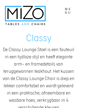
ME
NU
Classy
De Classy Lounge Stoel is een fauteuil
in een tijdloze stijl en heeft elegante
arm- en framedetails van
teruggewonnen teakhout. Het kussen
van de Classy Lounge Chair is diep en
lekker comfortabel en wordt geleverd
in een praktische, afneembare en
wasbare hoes, verkrijgbaar in 4
verschillende kleuren