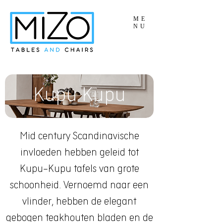
ME
NU
Kupu Kupu
Mid century Scandinavische
invloeden hebben geleid tot
Kupu-Kupu tafels van grote
schoonheid. Vernoemd naar een
vlinder, hebben de elegant
gebogen teakhouten bladen en de