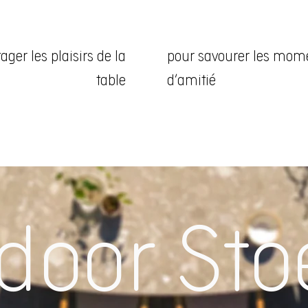
ager les plaisirs de la
pour savourer les mom
table
d’amitié
door Sto