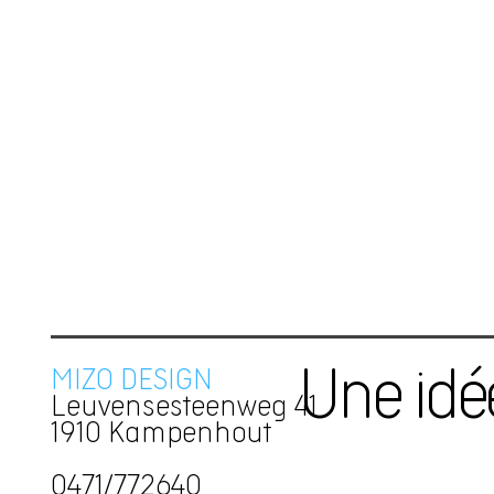
MIZO DESIGN
Une idé
Leuvensesteenweg 41
1910 Kampenhout
0471/772640