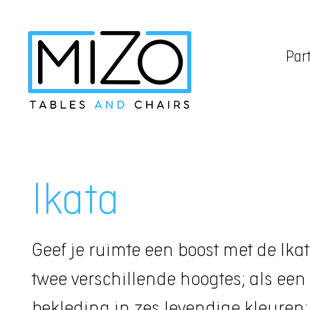
Part
Ikata
Geef je ruimte een boost met de Ikat
twee verschillende hoogtes; als een
bekleding in zes levendige kleuren