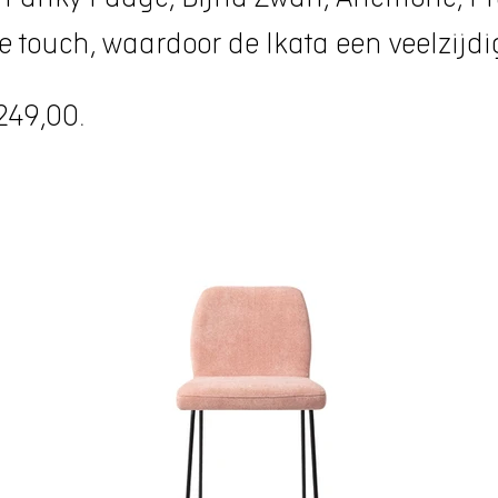
 touch, waardoor de Ikata een veelzijdig
249,00.