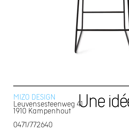
MIZO DESIGN
Une idé
Leuvensesteenweg 41
1910 Kampenhout
0471/772640