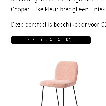
Copper. Elke kleur brengt een unieke
Deze barstoel is beschikbaar voor €
RETOUR À L'APERÇU