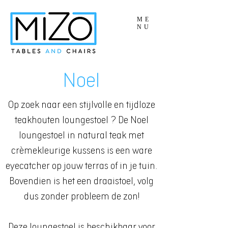
ME
NU
Noel
Op zoek naar een stijlvolle en tijdloze
teakhouten loungestoel ? De Noel
loungestoel in natural teak met
crèmekleurige kussens is een ware
eyecatcher op jouw terras of in je tuin.
Bovendien is het een draaistoel, volg
dus zonder probleem de zon!
Deze loungestoel is beschikbaar voor