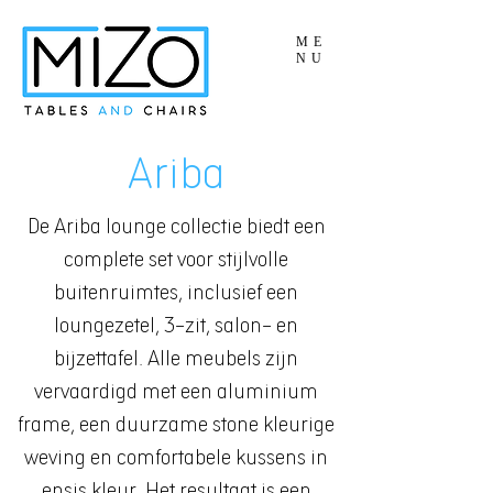
ME
NU
Ariba
De Ariba lounge collectie biedt een
complete set voor stijlvolle
buitenruimtes, inclusief een
loungezetel, 3-zit, salon- en
bijzettafel. Alle meubels zijn
vervaardigd met een aluminium
frame, een duurzame stone kleurige
weving en comfortabele kussens in
ensis kleur. Het resultaat is een