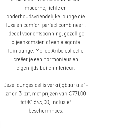
moderne, lichte en
onderhoudsvriendelijke lounge die
luxe en comfort perfect combineert.
Ideaal voor ontspanning, gezellige
bijeenkomsten of een elegante
tuinlounge. Met de Ariba collectie
creëer je een harmonieus en
eigentijds buiteninterieur.
Deze loungestoel is verkrijgbaar als 1-
zit en 3-zit, met prijzen van €771,00
tot €1.645,00, inclusief
beschermhoes.