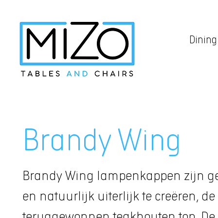
Dining
Brandy Wing
Brandy Wing lampenkappen zijn g
en natuurlijk uiterlijk te creëren
teruggewonnen teakhouten top. De 