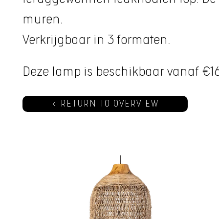
muren.
Verkrijgbaar in 3 formaten.
Deze lamp is beschikbaar vanaf €1
RETURN TO OVERVIEW