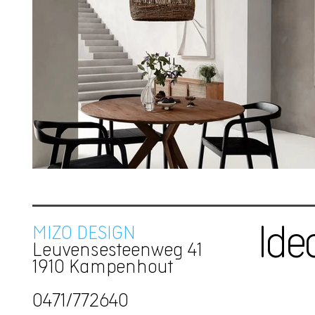
MIZO DESIGN
Ide
Leuvensesteenweg 41
1910 Kampenhout
0471/772640