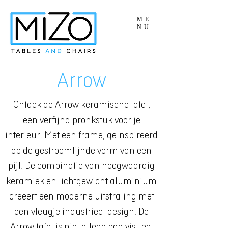
ME
NU
Arrow
Ontdek de Arrow keramische tafel,
een verfijnd pronkstuk voor je
interieur. Met een frame, geïnspireerd
op de gestroomlijnde vorm van een
pijl. De combinatie van hoogwaardig
keramiek en lichtgewicht aluminium
creëert een moderne uitstraling met
een vleugje industrieel design. De
Arrow tafel is niet alleen een visueel