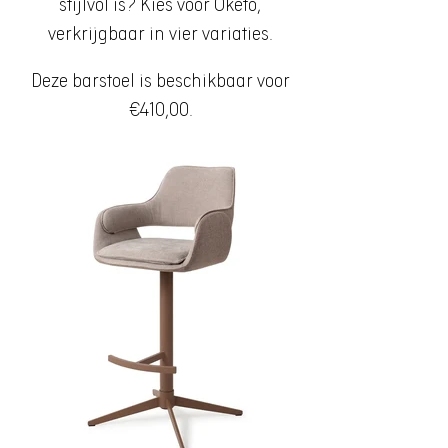
stijlvol is? Kies voor Oketo,
verkrijgbaar in vier variaties.
Deze barstoel is beschikbaar voor
€410,00.