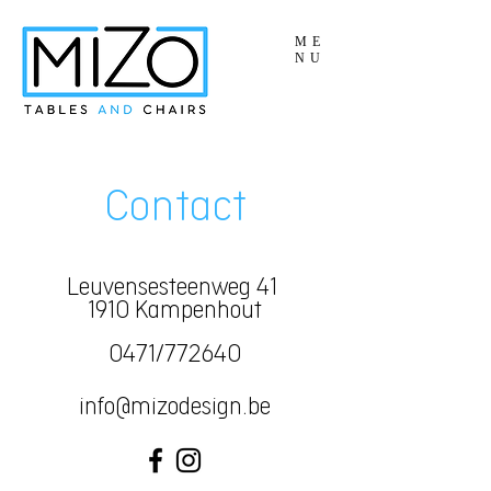
ME
NU
Contact
Leuvensesteenweg 41
1910 Kampenhout
0471/772640
info@mizodesign.be